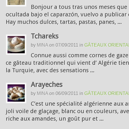
Bonjour a tous tras unos meses que
ocultada bajo el caparazón, vuelvo a publicar
Hay muchos dulces, tartas, pastas, panes, ...
Tchareks
by
MINA
on
07/09/2011
in
GÂTEAUX ORIENTA
Connue aussi comme cornes de gazell
ce gâteau traditionnel qui vient d’ Algérie tien
la Turquie, avec des sensations ...
Arayeches
by
MINA
on
06/09/2011
in
GÂTEAUX ORIENTA
C’est une spécialité algérienne aux 
joli voile de glaçage, blanc ou en couleurs, av
riche aux amandes, un goût pur et ...