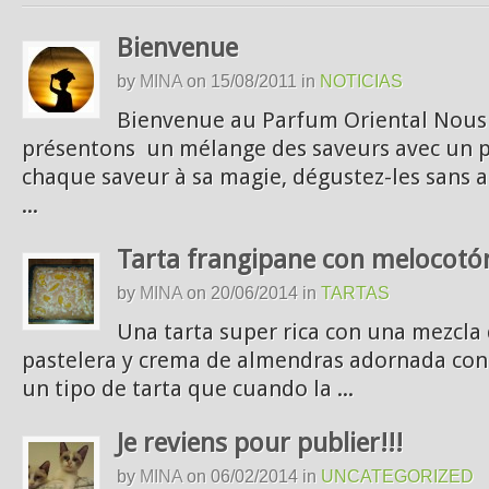
Bienvenue
by
MINA
on
15/08/2011
in
NOTICIAS
Bienvenue au Parfum Oriental Nou
présentons un mélange des saveurs avec un p
chaque saveur à sa magie, dégustez-les sans 
...
Tarta frangipane con melocotó
by
MINA
on
20/06/2014
in
TARTAS
Una tarta super rica con una mezcl
pastelera y crema de almendras adornada con
un tipo de tarta que cuando la ...
Je reviens pour publier!!!
by
MINA
on
06/02/2014
in
UNCATEGORIZED