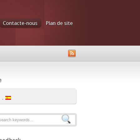
Contacte-nous
Plan de site
e