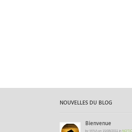
NOUVELLES DU BLOG
Bienvenue
by
MINA
on
15/08/2011
in
NOTIC