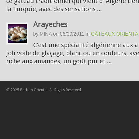
ce gâteau traditionnel qui vient d’ Algérie tien
la Turquie, avec des sensations ...
Arayeches
by
MINA
on
06/09/2011
in
GÂTEAUX ORIENTA
C’est une spécialité algérienne aux 
joli voile de glaçage, blanc ou en couleurs, av
riche aux amandes, un goût pur et ...
© 2025 Parfum Oriental. All Rights Reserved.