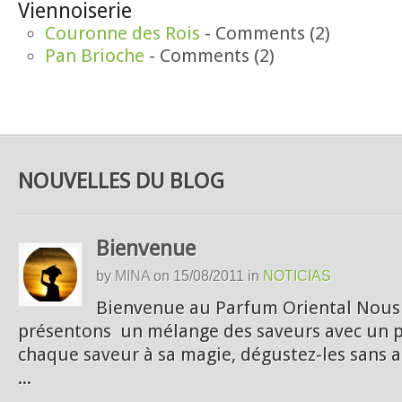
Viennoiserie
Couronne des Rois
- Comments (2)
Pan Brioche
- Comments (2)
NOUVELLES DU BLOG
Bienvenue
by
MINA
on
15/08/2011
in
NOTICIAS
Bienvenue au Parfum Oriental Nou
présentons un mélange des saveurs avec un p
chaque saveur à sa magie, dégustez-les sans 
...