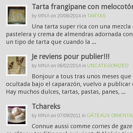
Tarta frangipane con melocotó
by
MINA
on
20/06/2014
in
TARTAS
Una tarta super rica con una mezcl
pastelera y crema de almendras adornada con
un tipo de tarta que cuando la ...
Je reviens pour publier!!!
by
MINA
on
06/02/2014
in
UNCATEGORIZED
Bonjour a tous tras unos meses que
ocultada bajo el caparazón, vuelvo a publicar
Hay muchos dulces, tartas, pastas, panes, ...
Tchareks
by
MINA
on
07/09/2011
in
GÂTEAUX ORIENTA
Connue aussi comme cornes de gazell