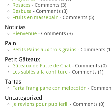
Rosaces
- Comments (3)
Besbusa
- Comments (3)
Fruits en massepain
- Comments (5)
Noticias
Bienvenue
- Comments (3)
Pain
Petits Pains aux trois grains
- Comments (1
Petit Gâteaux
Gâteaux de Patte de Chat
- Comments (0)
Les sablés á la confiture
- Comments (1)
Tartas
Tarta frangipane con melocotón
- Comment
Uncategorized
Je reviens pour publier!!!
- Comments (0)