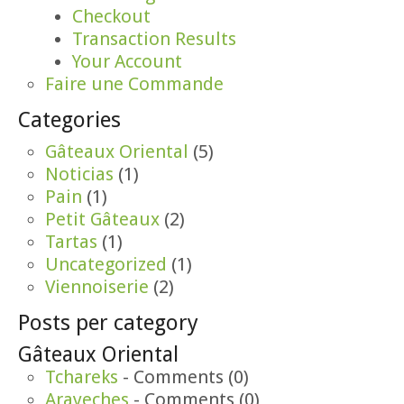
Checkout
Transaction Results
Your Account
Faire une Commande
Categories
Gâteaux Oriental
(5)
Noticias
(1)
Pain
(1)
Petit Gâteaux
(2)
Tartas
(1)
Uncategorized
(1)
Viennoiserie
(2)
Posts per category
Gâteaux Oriental
Tchareks
- Comments (0)
Arayeches
- Comments (0)