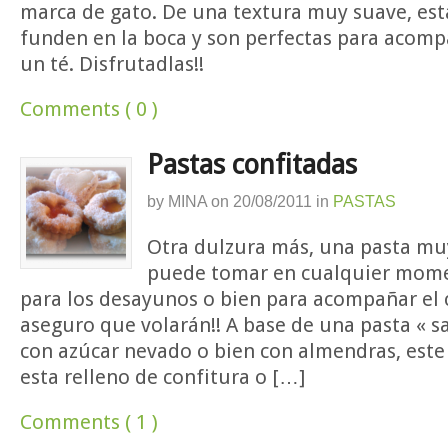
marca de gato. De una textura muy suave, est
funden en la boca y son perfectas para acomp
un té. Disfrutadlas!!
Comments ( 0 )
Pastas confitadas
by
MINA
on
20/08/2011
in
PASTAS
Otra dulzura más, una pasta muy
puede tomar en cualquier mome
para los desayunos o bien para acompañar el c
aseguro que volarán!! A base de una pasta « s
con azúcar nevado o bien con almendras, est
esta relleno de confitura o […]
Comments ( 1 )