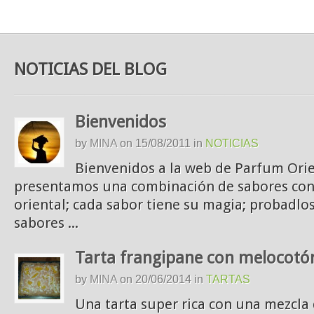
NOTICIAS DEL BLOG
Bienvenidos
by
MINA
on
15/08/2011
in
NOTICIAS
Bienvenidos a la web de Parfum Orie
presentamos una combinación de sabores co
oriental; cada sabor tiene su magia; probadlo
sabores ...
Tarta frangipane con melocotó
by
MINA
on
20/06/2014
in
TARTAS
Una tarta super rica con una mezcl