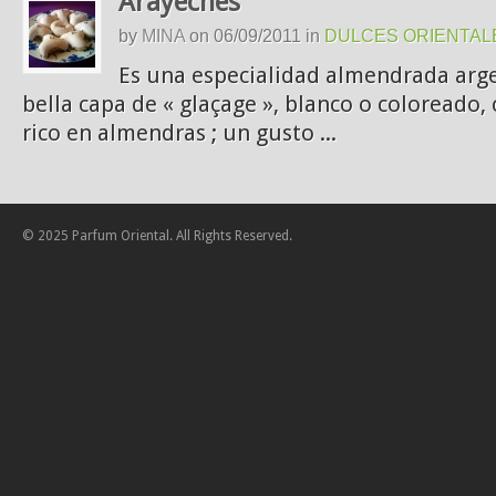
Arayeches
by
MINA
on
06/09/2011
in
DULCES ORIENTAL
Es una especialidad almendrada arge
bella capa de « glaçage », blanco o coloreado,
rico en almendras ; un gusto ...
© 2025 Parfum Oriental. All Rights Reserved.