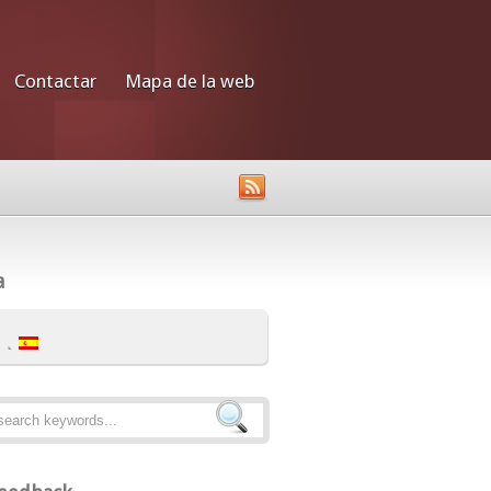
Contactar
Mapa de la web
a