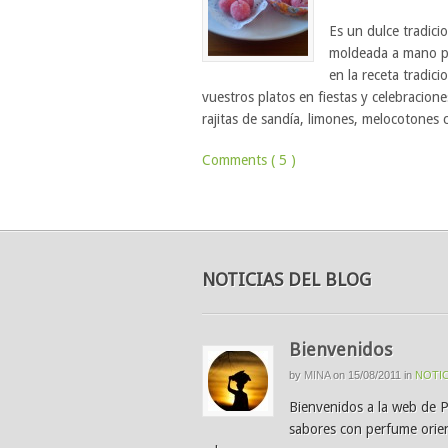
Es un dulce tradici
moldeada a mano pa
en la receta tradic
vuestros platos en fiestas y celebracione
rajitas de sandía, limones, melocotones 
Comments ( 5 )
NOTICIAS DEL BLOG
Bienvenidos
by
MINA
on
15/08/2011
in
NOTIC
Bienvenidos a la web de 
sabores con perfume orien