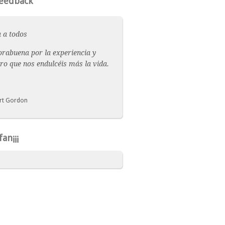
eedback
 a todos
rabuena por la experiencia y
ro que nos endulcéis más la vida.
rt Gordon
an¡¡¡