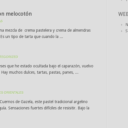
con melocotón
WE
AS
N
una mezcla de crema pastelera y crema de almendras
S
s un tipo de tarta que cuando la ...
TEGORIZED
ses que he estado ocultada bajo el caparazón, vuelvo
Hay muchos dulces, tartas, pastas, panes, ...
ES ORIENTALES
ernos de Gazela, este pastel tradicional argelino
ía. Sensaciones fuertes difíciles de resisitir. Bajo la