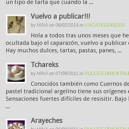
un tipo de tarta que cuando la ...
Vuelvo a publicar!!!
by
MINA
on
06/02/2014
in
UNCATEGORIZED
Hola a todos tras unos meses que he
ocultada bajo el caparazón, vuelvo a publicar
Hay muchos dulces, tartas, pastas, panes, ...
Tchareks
by
MINA
on
07/09/2011
in
DULCES ORIENTAL
Conocidos también como Cuernos de 
pastel tradicional argelino tiene sus orígenes
Sensaciones fuertes difíciles de resisitir. Bajo
...
Arayeches