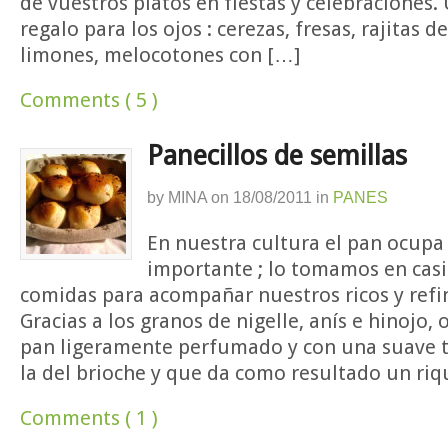
de vuestros platos en fiestas y celebraciones
regalo para los ojos : cerezas, fresas, rajitas d
limones, melocotones con […]
Comments ( 5 )
Panecillos de semillas
by
MINA
on
18/08/2011
in
PANES
En nuestra cultura el pan ocupa
importante ; lo tomamos en casi
comidas para acompañar nuestros ricos y refi
Gracias a los granos de nigelle, anís e hinojo
pan ligeramente perfumado y con una suave te
la del brioche y que da como resultado un riq
Comments ( 1 )