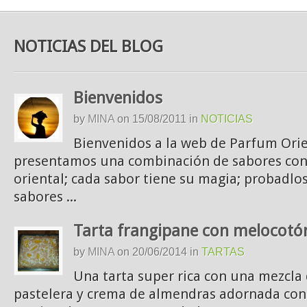
NOTICIAS DEL BLOG
Bienvenidos
by
MINA
on
15/08/2011
in
NOTICIAS
Bienvenidos a la web de Parfum Orie
presentamos una combinación de sabores co
oriental; cada sabor tiene su magia; probadlo
sabores ...
Tarta frangipane con melocotó
by
MINA
on
20/06/2014
in
TARTAS
Una tarta super rica con una mezcl
pastelera y crema de almendras adornada con